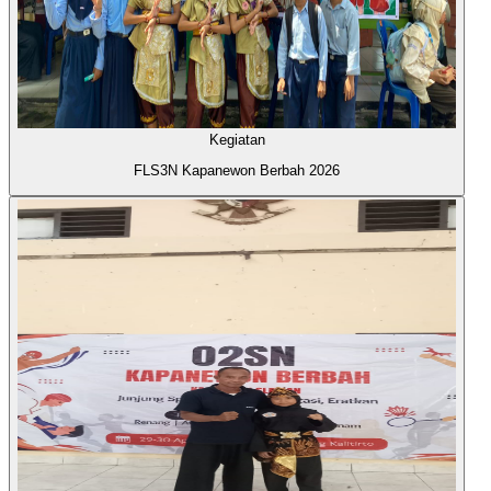
Kegiatan
FLS3N Kapanewon Berbah 2026