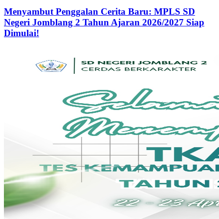
Menyambut Penggalan Cerita Baru: MPLS SD
Negeri Jomblang 2 Tahun Ajaran 2026/2027 Siap
Dimulai!