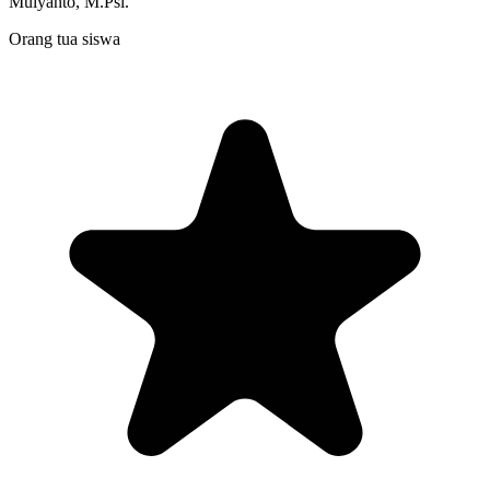
Mulyanto, M.Psi.
Orang tua siswa